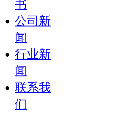
书
公司新
闻
行业新
闻
联系我
们