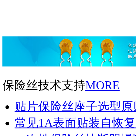
保险丝技术支持
MORE
贴片保险丝座子选型原
常见1A表面贴装自恢