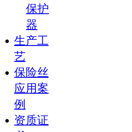
保护
器
生产工
艺
保险丝
应用案
例
资质证