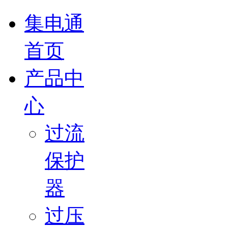
集电通
首页
产品中
心
过流
保护
器
过压