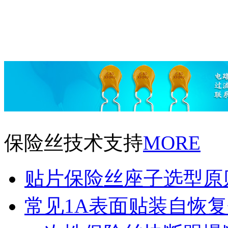
保险丝技术支持
MORE
贴片保险丝座子选型原
常见1A表面贴装自恢