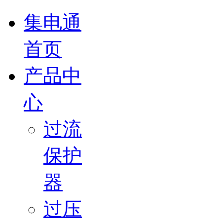
集电通
首页
产品中
心
过流
保护
器
过压