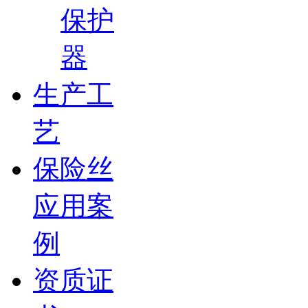
保护
器
生产工
艺
保险丝
应用案
例
资质证