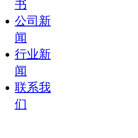
书
公司新
闻
行业新
闻
联系我
们