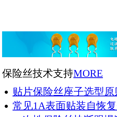
保险丝技术支持
MORE
贴片保险丝座子选型原
常见1A表面贴装自恢