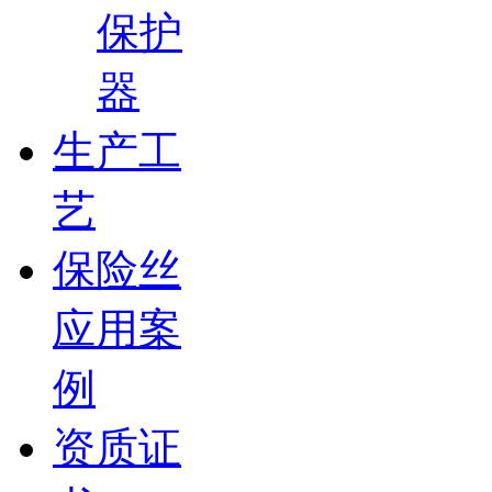
保护
器
生产工
艺
保险丝
应用案
例
资质证