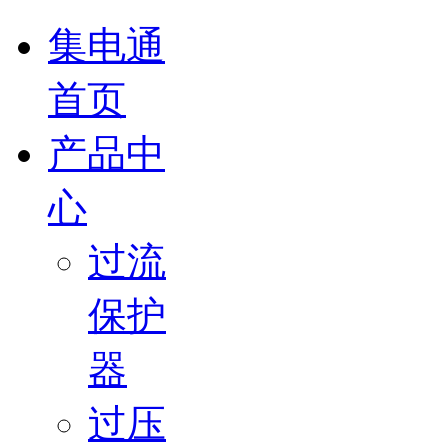
集电通
首页
产品中
心
过流
保护
器
过压