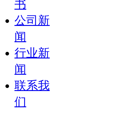
书
公司新
闻
行业新
闻
联系我
们