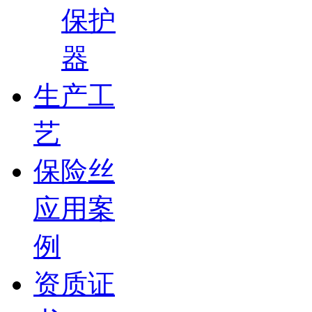
保护
器
生产工
艺
保险丝
应用案
例
资质证