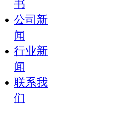
书
公司新
闻
行业新
闻
联系我
们