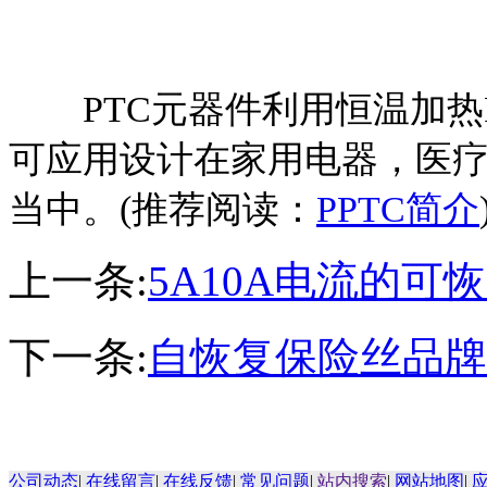
PTC元器件利用恒温加热P
可应用设计在家用电器，医
当中。(推荐阅读：
PPTC简介
上一条:
5A10A电流的可
下一条:
自恢复保险丝品牌
公司动态
|
在线留言
|
在线反馈
|
常见问题
|
站内搜索
|
网站地图
|