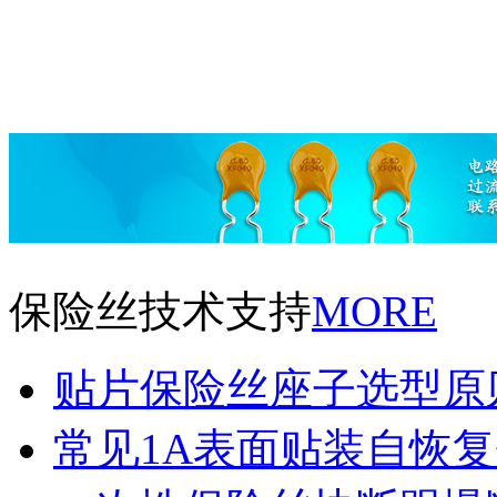
保险丝技术支持
MORE
贴片保险丝座子选型原
常见1A表面贴装自恢