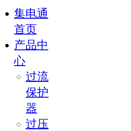
集电通
首页
产品中
心
过流
保护
器
过压