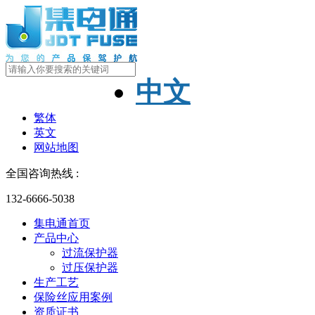
中文
繁体
英文
网站地图
全国咨询热线 :
132-6666-5038
集电通首页
产品中心
过流保护器
过压保护器
生产工艺
保险丝应用案例
资质证书