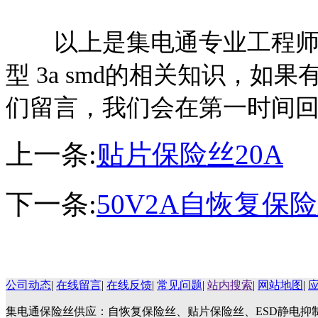
以上是集电通专业工程师
型 3a smd的相关知识
，如果
们留言，我们会在第一时间
上一条:
贴片保险丝20A
下一条:
50V2A自恢复保
公司动态
|
在线留言
|
在线反馈
|
常见问题
|
站内搜索
|
网站地图
|
集电通保险丝供应：自恢复保险丝、贴片保险丝、ESD静电抑